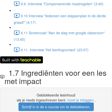
9.9. Interview "Compenserende maatregelen" (3:40)
9.10 Interview "Iedereen een stappenplan in de derde
graad!" (4:17)
9.11 Screencast "Aan de slag met google classroom"
(13:45)
9.11. Interview 'Het leerlingcontact' (23:07)
1.7 Ingrediënten voor een les
met impact
Geblokkeerde lesinhoud
als je reeds ingeschreven bent.
moet je inloggen.
.
Schrijf in in de e-course om te deblokkeren.