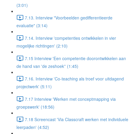
(3:01)
7.13. Interview "Voorbeelden gedifferentieerde
evaluatie" (3:14)
7.14. Interview 'competenties ontwikkelen in vier
mogelijke richtingen' (2:10)
7.15 Interview 'Een competentie doorontwikkelen aan
de hand van 'de zeshoek'' (1:45)
7.16. Interview 'Co-teaching als troef voor uitdagend
projectwerk' (5:11)
7.17 Interview 'Werken met conceptmapping via
groepswerk' (18:56)
7.18 Screencast 'Via Classcraft werken met individuele
leerpaden' (4:52)