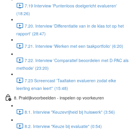
7.19 Interview 'Puntenloos doelgericht evalueren'
(18:26)
7.20. Interview 'Differentiatie van in de klas tot op het
rapport' (28:47)
7.21. Interview 'Werken met een taakportfolio' (6:20)
7.22. Interview 'Comparatief beoordelen met D-PAC als
methode' (23:20)
7.23 Screencast 'Taaltaken evalueren zodat elke
leerling ervan leert'' (15:48)
8. Praktijkvoorbeelden - inspelen op voorkeuren
8.1. Interview "Keuzevrijheid bij huiswerk" (3:56)
8.2. Interview "Keuze bij evaluatie" (0:54)