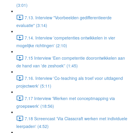
(3:01)
7.13. Interview "Voorbeelden gedifferentieerde
evaluatie" (3:14)
7.14. Interview 'competenties ontwikkelen in vier
mogelijke richtingen' (2:10)
7.15 Interview 'Een competentie doorontwikkelen aan
de hand van 'de zeshoek'' (1:45)
7.16. Interview 'Co-teaching als troef voor uitdagend
projectwerk' (5:11)
7.17 Interview 'Werken met conceptmapping via
groepswerk' (18:56)
7.18 Screencast 'Via Classcraft werken met individuele
leerpaden' (4:52)