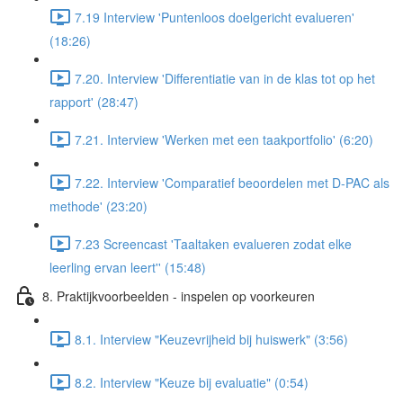
7.19 Interview 'Puntenloos doelgericht evalueren'
(18:26)
7.20. Interview 'Differentiatie van in de klas tot op het
rapport' (28:47)
7.21. Interview 'Werken met een taakportfolio' (6:20)
7.22. Interview 'Comparatief beoordelen met D-PAC als
methode' (23:20)
7.23 Screencast 'Taaltaken evalueren zodat elke
leerling ervan leert'' (15:48)
8. Praktijkvoorbeelden - inspelen op voorkeuren
8.1. Interview "Keuzevrijheid bij huiswerk" (3:56)
8.2. Interview "Keuze bij evaluatie" (0:54)