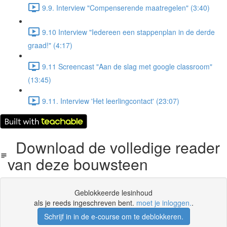
9.9. Interview "Compenserende maatregelen" (3:40)
9.10 Interview "Iedereen een stappenplan in de derde
graad!" (4:17)
9.11 Screencast "Aan de slag met google classroom"
(13:45)
9.11. Interview 'Het leerlingcontact' (23:07)
Download de volledige reader
van deze bouwsteen
Geblokkeerde lesinhoud
als je reeds ingeschreven bent.
moet je inloggen.
.
Schrijf in in de e-course om te deblokkeren.