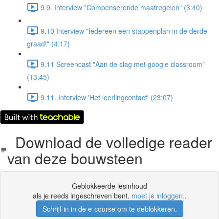
9.9. Interview "Compenserende maatregelen" (3:40)
9.10 Interview "Iedereen een stappenplan in de derde
graad!" (4:17)
9.11 Screencast "Aan de slag met google classroom"
(13:45)
9.11. Interview 'Het leerlingcontact' (23:07)
Download de volledige reader
van deze bouwsteen
Geblokkeerde lesinhoud
als je reeds ingeschreven bent.
moet je inloggen.
.
Schrijf in in de e-course om te deblokkeren.