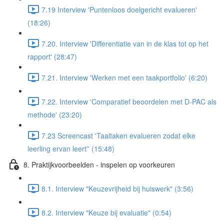
7.19 Interview 'Puntenloos doelgericht evalueren'
(18:26)
7.20. Interview 'Differentiatie van in de klas tot op het
rapport' (28:47)
7.21. Interview 'Werken met een taakportfolio' (6:20)
7.22. Interview 'Comparatief beoordelen met D-PAC als
methode' (23:20)
7.23 Screencast 'Taaltaken evalueren zodat elke
leerling ervan leert'' (15:48)
8. Praktijkvoorbeelden - inspelen op voorkeuren
8.1. Interview "Keuzevrijheid bij huiswerk" (3:56)
8.2. Interview "Keuze bij evaluatie" (0:54)