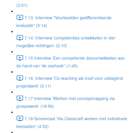
(3:01)
7.13. Interview "Voorbeelden gedifferentieerde
evaluatie" (3:14)
7.14. Interview 'competenties ontwikkelen in vier
mogelijke richtingen' (2:10)
7.15 Interview 'Een competentie doorontwikkelen aan
de hand van 'de zeshoek'' (1:45)
7.16. Interview 'Co-teaching als troef voor uitdagend
projectwerk' (5:11)
7.17 Interview 'Werken met conceptmapping via
groepswerk' (18:56)
7.18 Screencast 'Via Classcraft werken met individuele
leerpaden' (4:52)