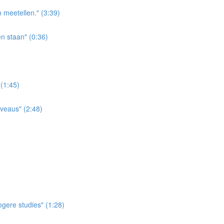
n meetellen." (3:39)
en staan" (0:36)
 (1:45)
iveaus" (2:48)
ogere studies" (1:28)