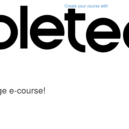
Create your course
with
ige e-course!