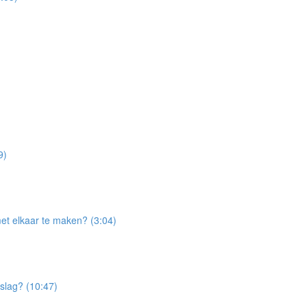
9)
et elkaar te maken? (3:04)
slag? (10:47)