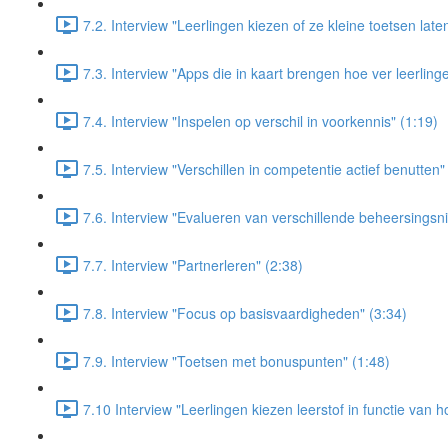
7.2. Interview "Leerlingen kiezen of ze kleine toetsen late
7.3. Interview "Apps die in kaart brengen hoe ver leerling
7.4. Interview "Inspelen op verschil in voorkennis" (1:19)
7.5. Interview "Verschillen in competentie actief benutten"
7.6. Interview "Evalueren van verschillende beheersingsn
7.7. Interview "Partnerleren" (2:38)
7.8. Interview "Focus op basisvaardigheden" (3:34)
7.9. Interview "Toetsen met bonuspunten" (1:48)
7.10 Interview "Leerlingen kiezen leerstof in functie van h