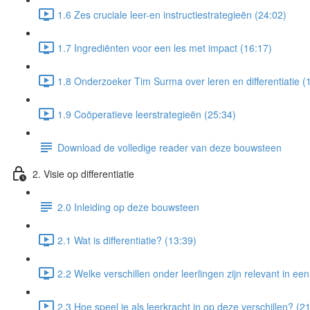
1.6 Zes cruciale leer-en instructiestrategieën (24:02)
1.7 Ingrediënten voor een les met impact (16:17)
1.8 Onderzoeker Tim Surma over leren en differentiatie (
1.9 Coöperatieve leerstrategieën (25:34)
Download de volledige reader van deze bouwsteen
2. Visie op differentiatie
2.0 Inleiding op deze bouwsteen
2.1 Wat is differentiatie? (13:39)
2.2 Welke verschillen onder leerlingen zijn relevant in een
2.3 Hoe speel je als leerkracht in op deze verschillen? (2