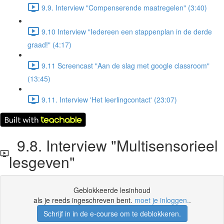
9.9. Interview "Compenserende maatregelen" (3:40)
9.10 Interview "Iedereen een stappenplan in de derde
graad!" (4:17)
9.11 Screencast "Aan de slag met google classroom"
(13:45)
9.11. Interview 'Het leerlingcontact' (23:07)
9.8. Interview "Multisensorieel
lesgeven"
Geblokkeerde lesinhoud
als je reeds ingeschreven bent.
moet je inloggen.
.
Schrijf in in de e-course om te deblokkeren.