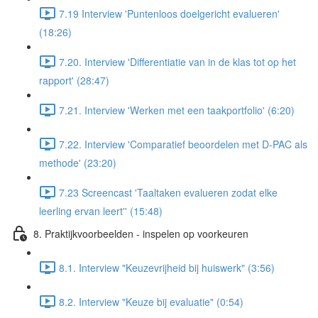
7.19 Interview 'Puntenloos doelgericht evalueren'
(18:26)
7.20. Interview 'Differentiatie van in de klas tot op het
rapport' (28:47)
7.21. Interview 'Werken met een taakportfolio' (6:20)
7.22. Interview 'Comparatief beoordelen met D-PAC als
methode' (23:20)
7.23 Screencast 'Taaltaken evalueren zodat elke
leerling ervan leert'' (15:48)
8. Praktijkvoorbeelden - inspelen op voorkeuren
8.1. Interview "Keuzevrijheid bij huiswerk" (3:56)
8.2. Interview "Keuze bij evaluatie" (0:54)