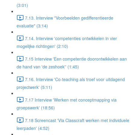
(3:01)
7.13. Interview "Voorbeelden gedifferentieerde
evaluatie" (3:14)
7.14. Interview 'competenties ontwikkelen in vier
mogelijke richtingen' (2:10)
7.15 Interview 'Een competentie doorontwikkelen aan
de hand van 'de zeshoek'' (1:45)
7.16. Interview 'Co-teaching als troef voor uitdagend
projectwerk' (5:11)
7.17 Interview 'Werken met conceptmapping via
groepswerk' (18:56)
7.18 Screencast 'Via Classcraft werken met individuele
leerpaden' (4:52)